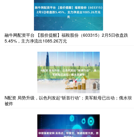
融牛网配资平台 【股价提醒】福鞍股份（603315）2月5日收盘跌
5.45%，主力净流出1085.26万元
N配资 局势升级，以色列发起“斩首行动”；美军航母已出动；俄水坝
被炸