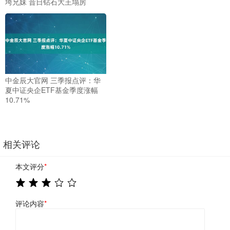
垮兄妹 昔日钻石大王塌房
中金辰大官网 三季报点评：华
夏中证央企ETF基金季度涨幅
10.71%
相关评论
本文评分
*
评论内容
*