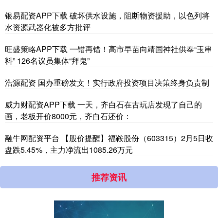
银易配资APP下载 破坏供水设施，阻断物资援助，以色列将
水资源武器化被多方批评
旺盛策略APP下载 一错再错！高市早苗向靖国神社供奉“玉串
料” 126名议员集体“拜鬼”
浩源配资 国办重磅发文！实行政府投资项目决策终身负责制
威力财配资APP下载 一天，齐白石在古玩店发现了自己的
画，老板开价8000元，齐白石还价：
融牛网配资平台 【股价提醒】福鞍股份（603315）2月5日收
盘跌5.45%，主力净流出1085.26万元
推荐资讯