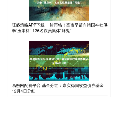
旺盛策略APP下载 一错再错！高市早苗向靖国神社供
奉“玉串料” 126名议员集体“拜鬼”
易融网配资平台 基金分红：嘉实稳固收益债券基金
12月4日分红