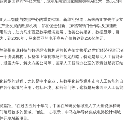
跨越国界的“科技大集”，显示东南亚国家纷纷拥抱AI技术，逐步迈向
南亚人工智能与数据中心的重要枢纽。新华社报道，马来西亚在去年设立
相关产业发展的政府机构，旨在促进创新、加强跨部门合作以及加速政
用能力，助力马来西亚数字经济发展，改善公共服务。数据显示，目
，到2030年，马来西亚的电子商务产值将达到250亿美元。
兰莪州资讯科技与数码经济机构运营长卢传文接受21世纪经济报道记者
一个协调机构，从整体上审视市场并制定战略，特别是帮助人工智能企
，涵盖大学、解决方案公司等，国家人工智能办公室的职责就是要联结
化转型的过程，尤其是中小企业，从数字化转型逐步走向人工智能的自
在各个领域的应用，包括环境、私营部门等，这就是马来西亚人工智能
展差距。“在过去五到十年间，中国在AI研发领域投入了大量资源和研
们落后较多的领域。”他进一步表示，中马在半导体集成电路设计领域
并开发AI新项目。