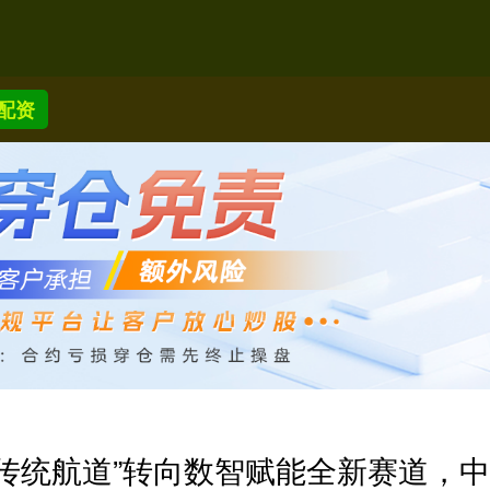
配资
从“传统航道”转向数智赋能全新赛道，