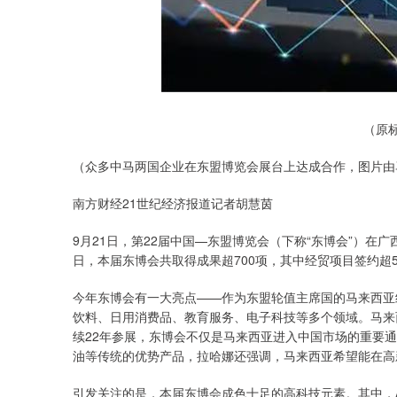
（原
（众多中马两国企业在东盟博览会展台上达成合作，图片由
南方财经21世纪经济报道记者胡慧茵
9月21日，第22届中国—东盟博览会（下称“东博会”）在广
日，本届东博会共取得成果超700项，其中经贸项目签约超5
今年东博会有一大亮点——作为东盟轮值主席国的马来西亚
饮料、日用消费品、教育服务、电子科技等多个领域。马来
续22年参展，东博会不仅是马来西亚进入中国市场的重要
油等传统的优势产品，拉哈娜还强调，马来西亚希望能在高
引发关注的是，本届东博会成色十足的高科技元素。其中，AI