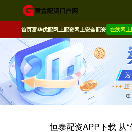
首页
富华优配
网上配资
网上安全配资
在线网上
恒泰配资APP下载 