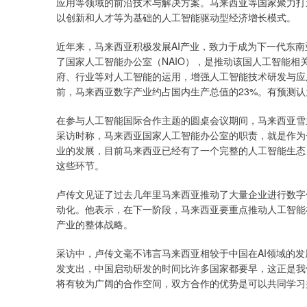
应用等领域的前沿技术与解决方案。马来西亚等国家聚力打造
以创新和人才等为基础的人工智能驱动型经济增长模式。
近年来，马来西亚积极发展AI产业，致力于成为下一代东
了国家人工智能办公室（NAIO），是推动该国人工智能
府、行业等对人工智能的运用，增强人工智能技术研发与应
前，马来西亚数字产业约占国内生产总值的23%。有预测认为
在参与人工智能国际合作主题的圆桌会议期间，马来西亚雪
采访时称，马来西亚国家人工智能办公室的职责，就是作为
业的发展，目前马来西亚已经有了一个完整的人工智能生态
这些环节。
卢传文见证了过去几年里马来西亚推动了大量企业进行数字
动化。他表示，在下一阶段，马来西亚要重点推动人工智能
产业的整体战略。
采访中，卢传文毫不讳言马来西亚相较于中国在AI领域的发
发支出，中国启动研发的时间比许多国家都要早，这正是我
将有较为广阔的合作空间，双方合作的优势是可以共同学习