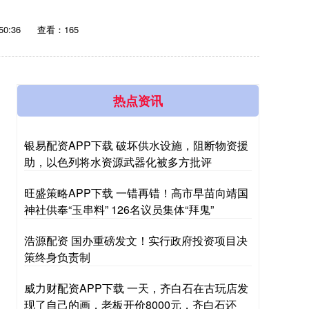
50:36
查看：165
热点资讯
银易配资APP下载 破坏供水设施，阻断物资援
助，以色列将水资源武器化被多方批评
旺盛策略APP下载 一错再错！高市早苗向靖国
神社供奉“玉串料” 126名议员集体“拜鬼”
浩源配资 国办重磅发文！实行政府投资项目决
策终身负责制
威力财配资APP下载 一天，齐白石在古玩店发
现了自己的画，老板开价8000元，齐白石还