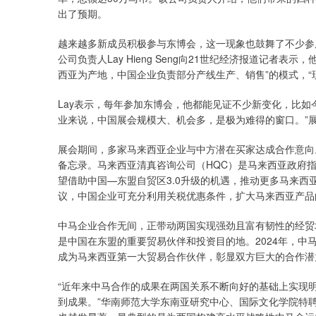
出了预期。
越来越多新成员积极参与东博会，这一现象也鼓舞了不少参
公司负责人Lay Hieng Seng向21世纪经济报道记
西亚为产地，中国企业负责部分产线生产、销售”的模式，“
Lay表示，每年参加东博会，他都能见证不少新变化，比如
业来说，中国展会规模大、机会多，是极为难得的窗口。”展
展会期间，多家马来西亚企业与中方潜在买家达成合作意向
备忘录。马来西亚清真咨询公司（HQC）是马来西亚政府指
望借助中国—东盟自贸区3.0升级的机遇，推动更多马来西
议，中国企业可充分利用关税优惠条件，扩大马来西亚产品
中马企业合作无间，正带动两国实现强劲且富有韧性的经贸
是中国在东盟的重要贸易伙伴和投资目的地。2024年，中马
成为马来西亚第一大贸易合作伙伴，彰显双方巨大的合作潜
“近年来中马合作的成果在两国关系不断向好的基础上实现
到成果。”华南师范大学东南亚研究中心、国际文化学院特