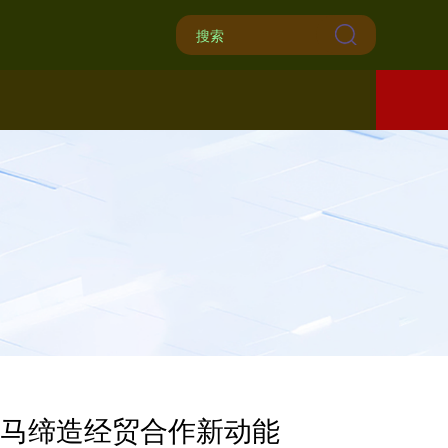
中马缔造经贸合作新动能