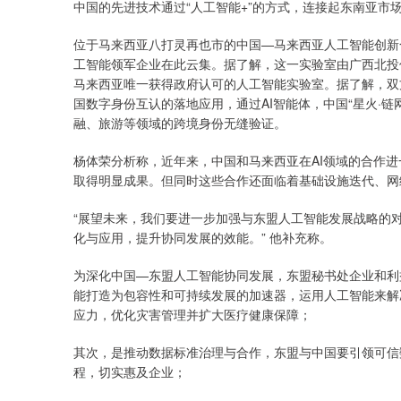
中国的先进技术通过“人工智能+”的方式，连接起东南亚市
位于马来西亚八打灵再也市的中国—马来西亚人工智能创新合
工智能领军企业在此云集。据了解，这一实验室由广西北投
马来西亚唯一获得政府认可的人工智能实验室。据了解，双
国数字身份互认的落地应用，通过AI智能体，中国“星火·链网
融、旅游等领域的跨境身份无缝验证。
杨体荣分析称，近年来，中国和马来西亚在AI领域的合作
取得明显成果。但同时这些合作还面临着基础设施迭代、网
“展望未来，我们要进一步加强与东盟人工智能发展战略的
化与应用，提升协同发展的效能。” 他补充称。
为深化中国—东盟人工智能协同发展，东盟秘书处企业和利
能打造为包容性和可持续发展的加速器，运用人工智能来解
应力，优化灾害管理并扩大医疗健康保障；
其次，是推动数据标准治理与合作，东盟与中国要引领可信
程，切实惠及企业；