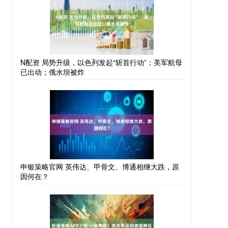
N配资 局势升级，以色列发起“斩首行动”；美军航母
已出动；俄水坝被炸
申银策略官网 英伟达、甲骨文、博通相继大跌，原
因何在？