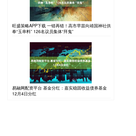
旺盛策略APP下载 一错再错！高市早苗向靖国神社供
奉“玉串料” 126名议员集体“拜鬼”
易融网配资平台 基金分红：嘉实稳固收益债券基金
12月4日分红