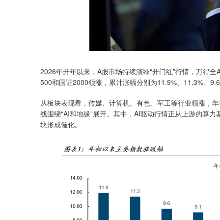
2026年开年以来，A股市场持续演绎“开门红”行情，万得全
500和国证2000领涨，累计涨幅分别为11.9%、11.3%
从板块表现看，传媒、计算机、有色、军工等行业领涨，年初以来
线围绕“AI和地缘”展开。其中，AI驱动行情正从上游的算
块形成催化。