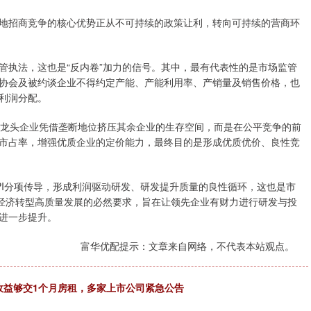
地招商竞争的核心优势正从不可持续的政策让利，转向可持续的营商环
管执法，这也是“反内卷”加力的信号。其中，最有代表性的是市场监管
协会及被约谈企业不得约定产能、产能利用率、产销量及销售价格，也
利润分配。
更不是龙头企业凭借垄断地位挤压其余企业的生存空间，而是在公平竞争的前
市占率，增强优质企业的定价能力，最终目的是形成优质优价、良性竞
PI分项传导，形成利润驱动研发、研发提升质量的良性循环，这也是市
是经济转型高质量发展的必然要求，旨在让领先企业有财力进行研发与投
进一步提升。
富华优配提示：文章来自网络，不代表本站观点。
天收益够交1个月房租，多家上市公司紧急公告