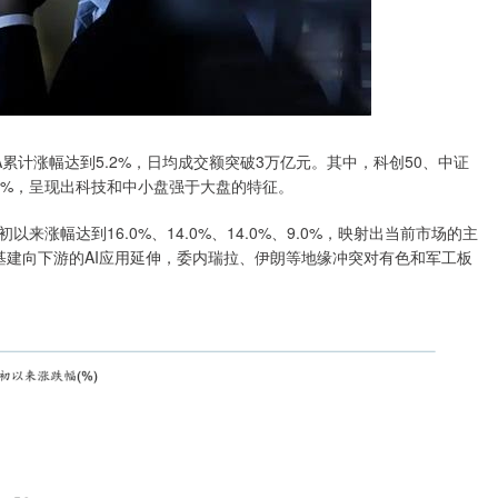
A累计涨幅达到5.2%，日均成交额突破3万亿元。其中，科创50、中证
、9.6%，呈现出科技和中小盘强于大盘的特征。
涨幅达到16.0%、14.0%、14.0%、9.0%，映射出当前市场的主
力基建向下游的AI应用延伸，委内瑞拉、伊朗等地缘冲突对有色和军工板