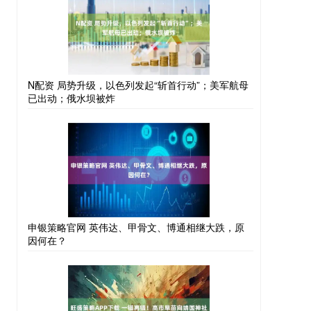
N配资 局势升级，以色列发起“斩首行动”；美军航母
已出动；俄水坝被炸
申银策略官网 英伟达、甲骨文、博通相继大跌，原
因何在？