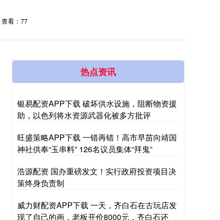
查看：77
热点资讯
银易配资APP下载 破坏供水设施，阻断物资援
助，以色列将水资源武器化被多方批评
旺盛策略APP下载 一错再错！高市早苗向靖国
神社供奉“玉串料” 126名议员集体“拜鬼”
浩源配资 国办重磅发文！实行政府投资项目决
策终身负责制
威力财配资APP下载 一天，齐白石在古玩店发
现了自己的画，老板开价8000元，齐白石还