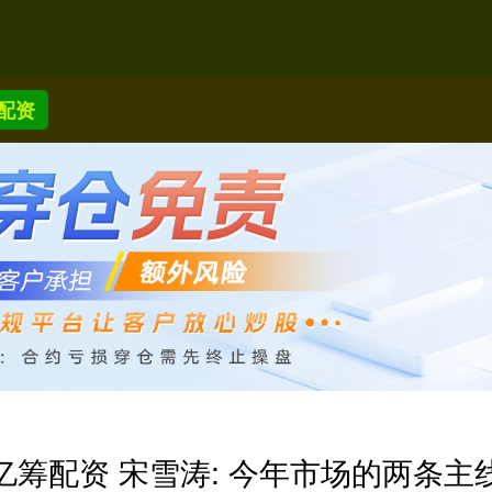
配资
亿筹配资 宋雪涛: 今年市场的两条主