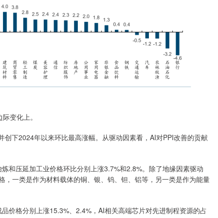
边际变化上。
涨，并创下2024年以来环比最高涨幅。从驱动因素看，AI对PPI改善的贡献
冶炼和压延加工业价格环比分别上涨3.7%和2.8%。除了地缘因素驱动
价格，一类是作为材料载体的铜、银、钨、钽、铝等，另一类是作为能量
品价格分别上涨15.3%、2.4%，AI相关高端芯片对先进制程资源的占