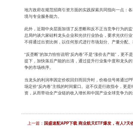
地方政府在规范招商引资方面的实践探索共同指向一点：各
境与专业服务能力。
此外，近期中央层面加强了反垄断和反不正当竞争行为的监
总局约谈六家硅料龙头企业和光伏行业协会，要求光伏行业
不得通过出资比例，以任何形式进行市场划分、产量分配、
“反垄断”的加力恰恰说明“反内卷”不是“涨价去产能”，
提下，加快落后产能的出清，通过提升行业集中度和龙头的
争的市场秩序。
当龙头的利润率因定价权回归而回升时，价格信号将通过P
场定价“反内卷”主线的时间窗口。这不仅是行政指令，更
资，从而带动全产业链的收入增长和中国产业全球竞争力的
上一篇：
国盛速配APP下载 商业航天ETF爆发，有人7