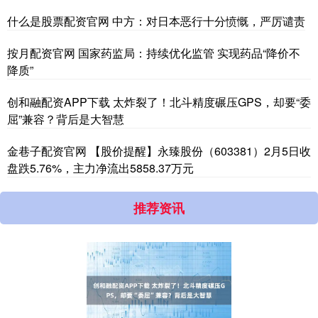
什么是股票配资官网 中方：对日本恶行十分愤慨，严厉谴责
按月配资官网 国家药监局：持续优化监管 实现药品“降价不
降质”
创和融配资APP下载 太炸裂了！北斗精度碾压GPS，却要“委
屈”兼容？背后是大智慧
金巷子配资官网 【股价提醒】永臻股份（603381）2月5日收
盘跌5.76%，主力净流出5858.37万元
推荐资讯