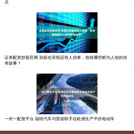
点
证券配资炒股官网 孙膑在宋朝还有人供奉，他有哪些鲜为人知的传
奇故事？
一对一配资平台 福特汽车与雷诺联手在欧洲生产平价电动车