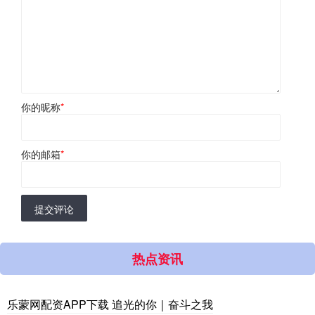
你的昵称
*
你的邮箱
*
提交评论
热点资讯
乐蒙网配资APP下载 追光的你｜奋斗之我