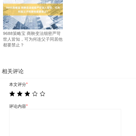
9688策略宝 商鞅变法细密严苛
世人皆知，可为何连父子同居他
都要禁止？
相关评论
本文评分
*
评论内容
*