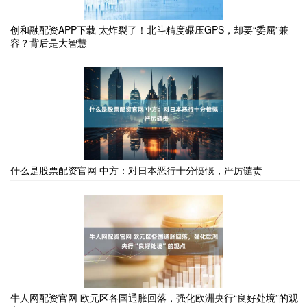
创和融配资APP下载 太炸裂了！北斗精度碾压GPS，却要“委屈”兼
容？背后是大智慧
什么是股票配资官网 中方：对日本恶行十分愤慨，严厉谴责
牛人网配资官网 欧元区各国通胀回落，强化欧洲央行“良好处境”的观